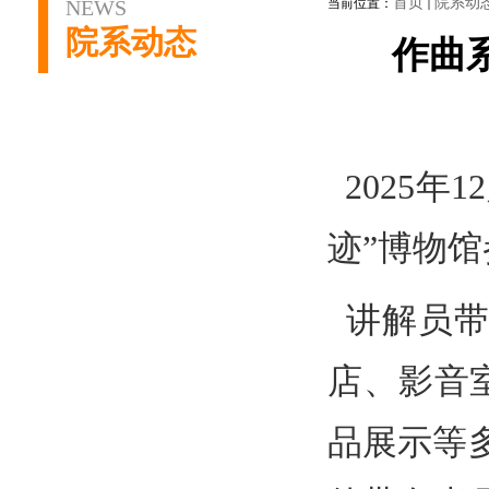
首页
院系动
NEWS
当前位置：
院系动态
作曲
2025年
迹”博物
讲解员带
店、影音
品展示等