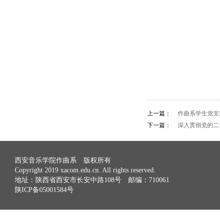
上一篇：
作曲系学生党支
下一篇：
深入贯彻党的二
西安音乐学院作曲系 版权所有
Copyright 2019 xacom.edu.cn. All rights reserved.
地址：陕西省西安市长安中路108号 邮编：710061
陕ICP备05001584号