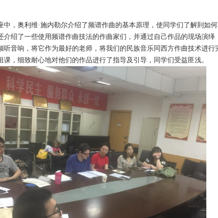
，奥利维·施内勒尔介绍了频谱作曲的基本原理，使同学们了解到如何
还介绍了一些使用频谱作曲技法的作曲家们，并通过自己作品的现场演绎
倾听音响，将它作为最好的老师，将我们的民族音乐同西方作曲技术进行
组课，细致耐心地对他们的作品进行了指导及引导，同学们受益匪浅。