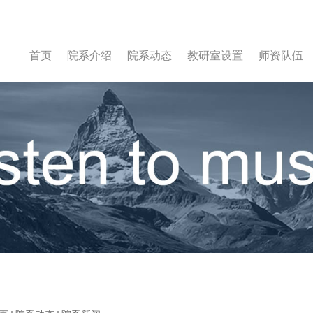
首页
院系介绍
院系动态
教研室设置
师资队伍