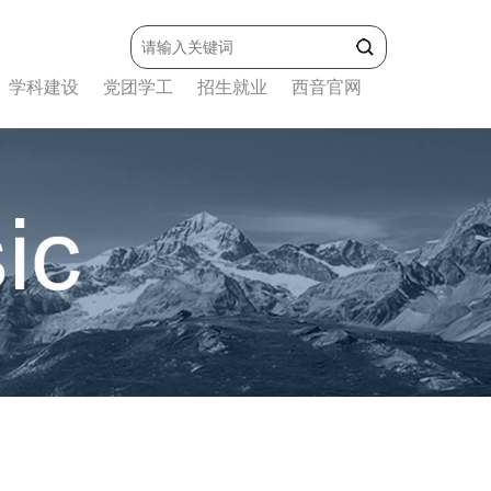
学科建设
党团学工
招生就业
西音官网